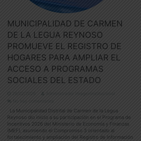
MUNICIPALIDAD DE CARMEN
DE LA LEGUA REYNOSO
PROMUEVE EL REGISTRO DE
HOGARES PARA AMPLIAR EL
ACCESO A PROGRAMAS
SOCIALES DEL ESTADO
26/02/2026
Administrador ImagenInstitucional
No hay comentarios
La Municipalidad Distrital de Carmen de la Legua
Reynoso dio inicio a su participación en el Programa de
Incentivos 2026 del Ministerio de Economía y Finanzas
(MEF), asumiendo el Compromiso 3 orientado al
fortalecimiento y ampliación del Registro de Información