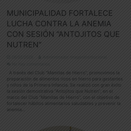
MUNICIPALIDAD FORTALECE
LUCHA CONTRA LA ANEMIA
CON SESIÓN “ANTOJITOS QUE
NUTREN”
26/02/2026
Administrador ImagenInstitucional
No hay comentarios
A través del Club “Mamitas de Hierro”, promovimos la
preparación de alimentos ricos en hierro para gestantes
y niños de la Primera Infancia. Se realizó con gran éxito
la sesión demostrativa “Antojitos que Nutren”, en el
marco del Club “Mamitas de Hierro”, con el objetivo de
fortalecer hábitos alimentarios saludables y prevenir la
anemia…