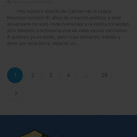
No hay comentarios
Hoy nuestro distrito de Carmen de la Legua
Reynoso cumplió 61 años de creación política, y este
aniversario no solo rinde homenaje a la institucionalidad,
sino también a la historia viva de cada vecino carmelino.
A quienes ya no están, pero cuyo esfuerzo, trabajo y
amor por esta tierra, dejaron un…
1
2
3
4
…
38