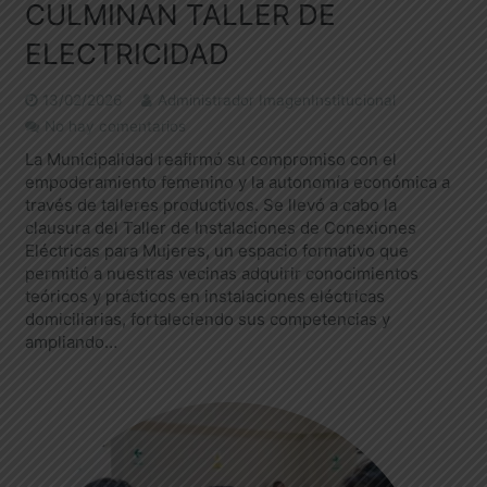
CULMINAN TALLER DE
ELECTRICIDAD
13/02/2026
Administrador ImagenInstitucional
No hay comentarios
La Municipalidad reafirmó su compromiso con el
empoderamiento femenino y la autonomía económica a
través de talleres productivos. Se llevó a cabo la
clausura del Taller de Instalaciones de Conexiones
Eléctricas para Mujeres, un espacio formativo que
permitió a nuestras vecinas adquirir conocimientos
teóricos y prácticos en instalaciones eléctricas
domiciliarias, fortaleciendo sus competencias y
ampliando…