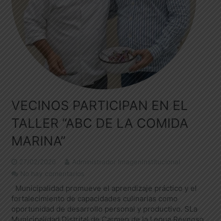
VECINOS PARTICIPAN EN EL
TALLER “ABC DE LA COMIDA
MARINA”
27/02/2026
Administrador ImagenInstitucional
No hay comentarios
Municipalidad promueve el aprendizaje práctico y el
fortalecimiento de capacidades culinarias como
oportunidad de desarrollo personal y productivo. SLa
Municipalidad Distrital de Carmen de la Legua Reynoso,