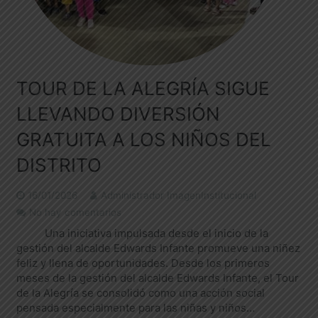
TOUR DE LA ALEGRÍA SIGUE
LLEVANDO DIVERSIÓN
GRATUITA A LOS NIÑOS DEL
DISTRITO
16/01/2026
Administrador ImagenInstitucional
No hay comentarios
Una iniciativa impulsada desde el inicio de la
gestión del alcalde Edwards Infante promueve una niñez
feliz y llena de oportunidades. Desde los primeros
meses de la gestión del alcalde Edwards Infante, el Tour
de la Alegría se consolidó como una acción social
pensada especialmente para las niñas y niños…