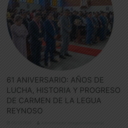
61 ANIVERSARIO: AÑOS DE
LUCHA, HISTORIA Y PROGRESO
DE CARMEN DE LA LEGUA
REYNOSO
05/12/2025
Administrador ImagenInstitucional