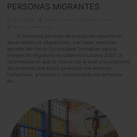
PERSONAS MIGRANTES
12/12/2025
Administrador ImagenInstitucional
No hay comentarios
El municipio participó de la segunda capacitación
desarrollada por Migraciones, tras haber resultado
ganador del Fondo Concursable “Iniciativas para la
Integración Migratoria de Gobiernos Locales 2025”. El
reconocimiento que se obtuvo fue gracias a la propuesta
del protocolo que busca garantizar una atención
humanitaria, articulada y respetuosa de los derechos
de…