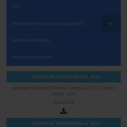
OCI
Información financiera y presupuestal
Normas municipales
Información Adicional
COMITÉ DE TRANSFERENCIA 2025
INFORME DE RENDICIÓN DE CUENTAS DE TITULARES
ANUAL 2025
19/03/2026
COMITÉ DE TRANSFERENCIA 2024