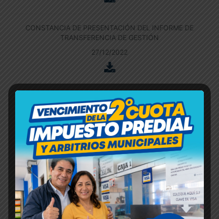
CONSTANCIA DE PRESENTACIÓN DEL INFORME DE
TRANSFERENCIA DE GESTIÓN
27/12/2022
RENDICION DE CUENTAS DE TITULARES – INFORME
ACTUALIZADO
27/12/2022
TRANSFERENCIA DE GESTION DE UN PLIEGO
27/12/2022