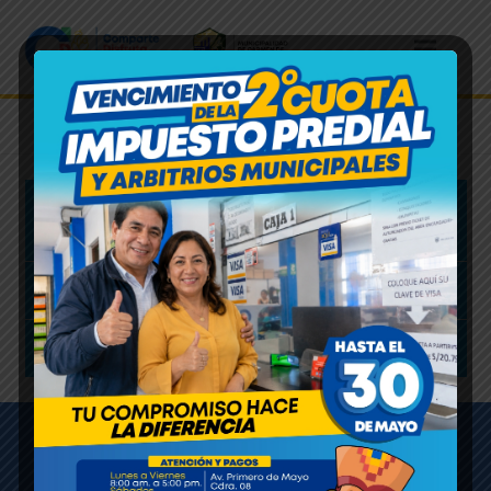
REGLAMENTO PARA EL PROCESO DE
ELECCIONES DE LOS REPRESENTANTES
RESOLUCIÓN GERENCIAL
ACTA DE INSTALACIÓN