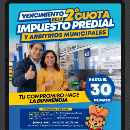
octubre 19, 2023 > 8:00 PM
-
9:30 PM
-05
Añadir al calendario
DETALLES
Fecha:
octubre 19, 2023
Hora:
8:00 PM - 9:30 PM
-05