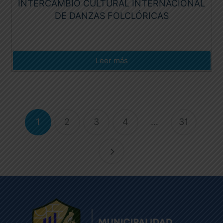
INTERCAMBIO CULTURAL INTERNACIONAL
DE DANZAS FOLCLÓRICAS
Leer más
1
2
3
4
…
31