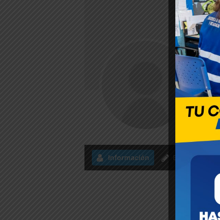
Da
Información
Entradas