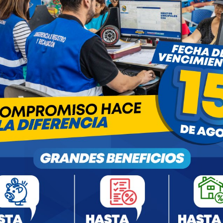
nitza Raquel Paredes Torres
Comentarios