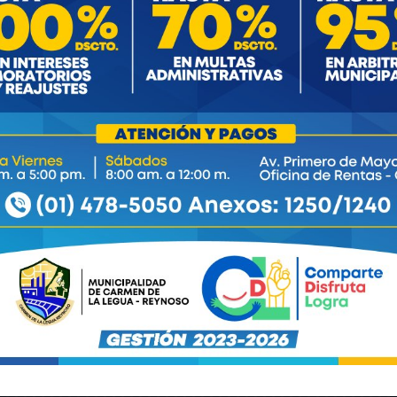
Este usuario aún no ha añadido información a su perfil.