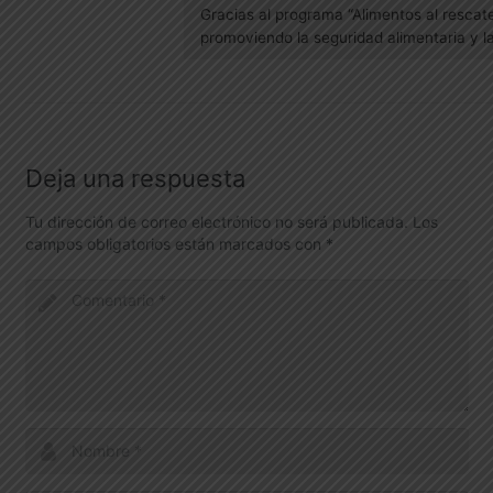
Gracias al programa “Alimentos al rescate
promoviendo la seguridad alimentaria y la
Deja una respuesta
Tu dirección de correo electrónico no será publicada.
Los
campos obligatorios están marcados con
*