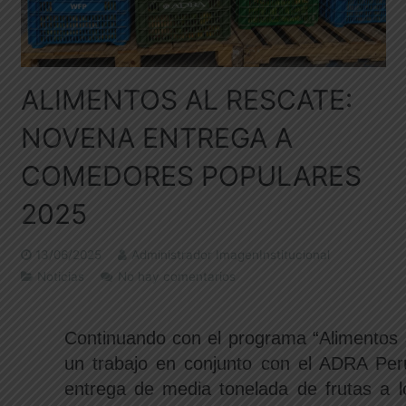
ALIMENTOS AL RESCATE:
NOVENA ENTREGA A
COMEDORES POPULARES
2025
13/06/2025
Administrador ImagenInstitucional
Noticias
No hay comentarios
Continuando con el programa “Alimentos 
un trabajo en conjunto con el ADRA Perú
entrega de media tonelada de frutas a l