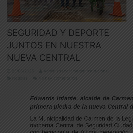
SEGURIDAD Y DEPORTE
JUNTOS EN NUESTRA
NUEVA CENTRAL
23/06/2025
Administrador ImagenInstitucional
Noticias
No hay comentarios
Edwards Infante, alcalde de Carmen 
primera piedra de la nueva Central
La Municipalidad de Carmen de la Legua
moderna Central de Seguridad Ciudadan
con tecnología de última generación, 