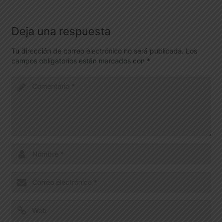
Deja una respuesta
Tu dirección de correo electrónico no será publicada.
Los
campos obligatorios están marcados con
*