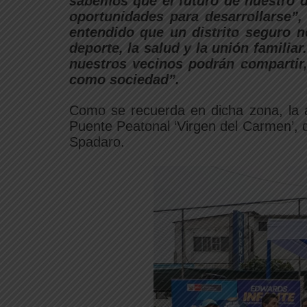
sabemos que el futuro de nuestro d
oportunidades para desarrollarse”,
entendido que un distrito seguro n
deporte, la salud y la unión familia
nuestros vecinos podrán compartir,
como sociedad”.
Como se recuerda en dicha zona, la a
Puente Peatonal ‘Virgen del Carmen’, qu
Spadaro.