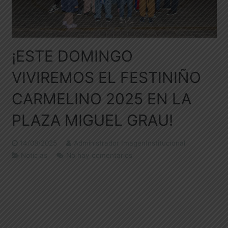
¡ESTE DOMINGO
VIVIREMOS EL FESTINIÑO
CARMELINO 2025 EN LA
PLAZA MIGUEL GRAU!
14/08/2025
Administrador ImagenInstitucional
Noticias
No hay comentarios