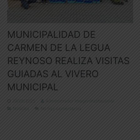
MUNICIPALIDAD DE
CARMEN DE LA LEGUA
REYNOSO REALIZA VISITAS
GUIADAS AL VIVERO
MUNICIPAL
20/08/2025
Administrador ImagenInstitucional
Noticias
No hay comentarios