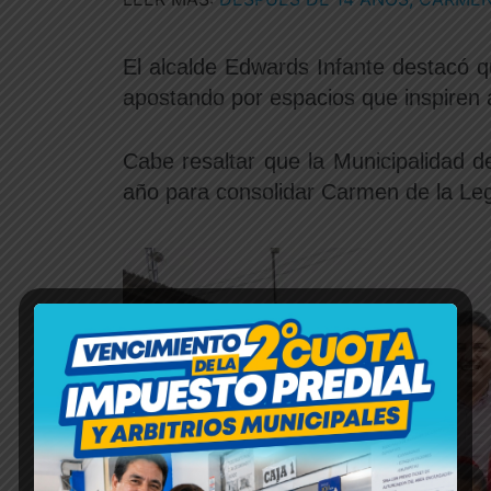
El alcalde Edwards Infante destacó 
apostando por espacios que inspiren a 
Cabe resaltar que la Municipalidad 
año para consolidar Carmen de la Leg