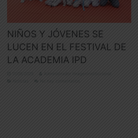
NIÑOS Y JÓVENES SE
LUCEN EN EL FESTIVAL DE
LA ACADEMIA IPD
11/09/2025
Administrador ImagenInstitucional
Noticias
No hay comentarios