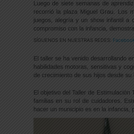
Luego de siete semanas de aprendiza
recorrió la plaza Miguel Grau. Los 
juegos, alegría y un show infantil 
compromiso con la infancia, demostran
SÍGUENOS EN NUESTRAS REDES:
Facebook
El taller se ha venido desarrollando 
habilidades motoras, sensitivas y co
de crecimiento de sus hijos desde su 
El objetivo del Taller de Estimulación
familias en su rol de cuidadores. Es
hacer un municipio es en la infancia, 