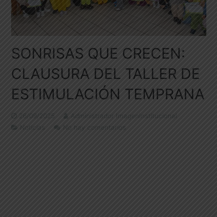
SONRISAS QUE CRECEN:
CLAUSURA DEL TALLER DE
ESTIMULACIÓN TEMPRANA
26/09/2025
Administrador ImagenInstitucional
Noticias
No hay comentarios