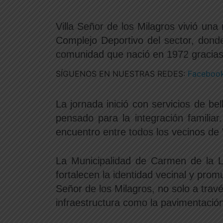
Villa Señor de los Milagros vivió una
Complejo Deportivo del sector, dond
comunidad que nació en 1972 gracias 
SÍGUENOS EN NUESTRAS REDES:
Facebook
La jornada inició con servicios de b
pensado para la integración familia
encuentro entre todos los vecinos de 
La Municipalidad de Carmen de la Le
fortalecen la identidad vecinal y pro
Señor de los Milagros, no solo a tra
infraestructura como la pavimentación 