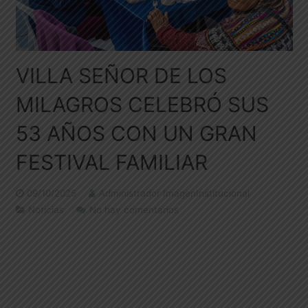
VILLA SEÑOR DE LOS
MILAGROS CELEBRÓ SUS
53 AÑOS CON UN GRAN
FESTIVAL FAMILIAR
09/10/2025
Administrador ImagenInstitucional
Noticias
No hay comentarios