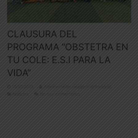
CLAUSURA DEL
PROGRAMA “OBSTETRA EN
TU COLE: E.S.I PARA LA
VIDA”
10/10/2025
Administrador ImagenInstitucional
Noticias
No hay comentarios