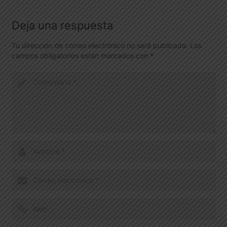
Deja una respuesta
Tu dirección de correo electrónico no será publicada.
Los
campos obligatorios están marcados con
*