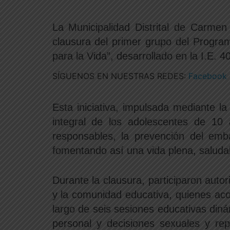
La Municipalidad Distrital de Carmen
clausura del primer grupo del Program
para la Vida”, desarrollado en la I.E. 
SÍGUENOS EN NUESTRAS REDES:
Facebook 
Esta iniciativa, impulsada mediante 
integral de los adolescentes de 10
responsables, la prevención del emba
fomentando así una vida plena, saluda
Durante la clausura, participaron auto
y la comunidad educativa, quienes ac
largo de seis sesiones educativas din
personal y decisiones sexuales y re