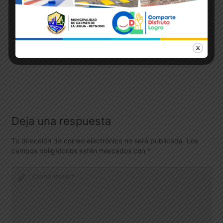
Deja una respuesta
Tu dirección de correo electrónico no será publicada.
Los
campos obligatorios están marcados con
*