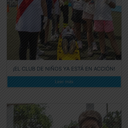
¡EL CLUB DE NIÑOS YA ESTÁ EN ACCIÓN!
Leer más