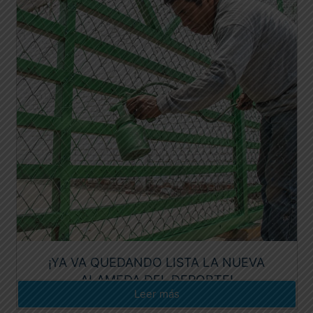
¡YA VA QUEDANDO LISTA LA NUEVA
ALAMEDA DEL DEPORTE!
Leer más