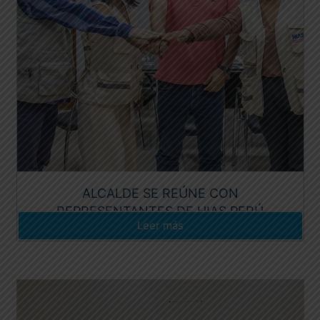
ALCALDE SE REÚNE CON
REPRESENTANTES DE HIAS PERÚ
Leer más