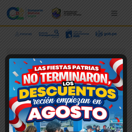
Administrador
ImagenInstitucional