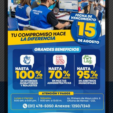
Este usuario aún no ha añadido información a su
perfil.