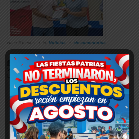
Hace 6 meses
in:
Noticias
sin comentarios
MUNICIPALIDAD DA LA BIENVENIDA A
VOLUNTARIOS DE LA UPN QUE SE SUMAN A
LOS PROGRAMAS DE SALUD DISTRITAL