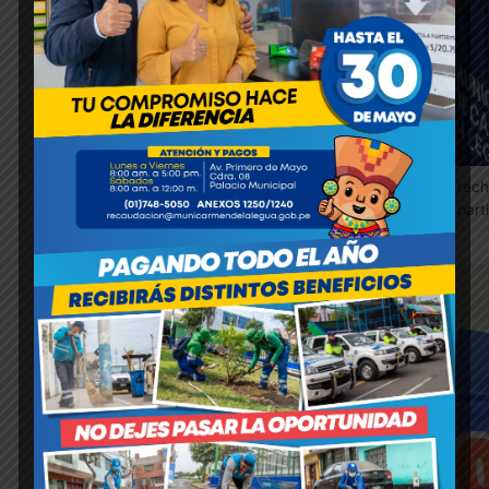
Los escolares ejercen su derech
(CCONNA), promoviendo la part