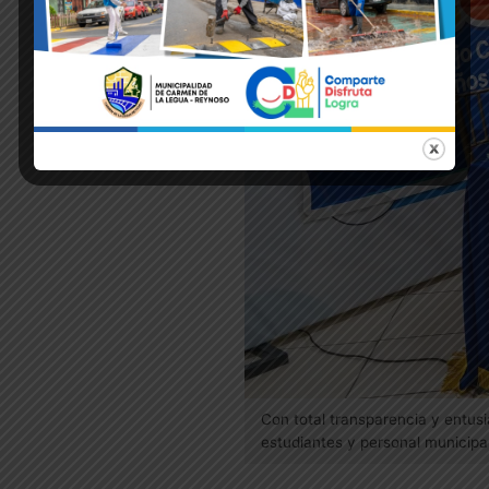
Con total transparencia y entusi
estudiantes y personal municipa