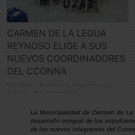
CARMEN DE LA LEGUA
REYNOSO ELIGE A SUS
NUEVOS COORDINADORES
DEL CCONNA
27/06/2025
Administrador ImagenInstitucional
Noticias
No hay comentarios
La Municipalidad de Carmen de La 
desarrollo integral de los estudian
de los nuevos integrantes del Conse