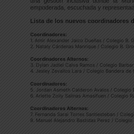
una gestión inclusiva donde la Mu
empoderada, escuchada y representad
Lista de los nuevos coordinadores
Coordinadores:
1. Amir Alexander Jaico Dueñas / Colegio B. 
2. Nataly Cárdenas Manrique / Colegio B. Gr
Coordinadores Alternos:
3. Dylan Jadiel Calva Ramos / Colegio Barbar
4. Jesley Zevallos Lara / Colegio Bandera de 
Coordinadores:
5. Jordan Asmeth Calderon Avalos / Colegio 
6. Arlette Zoily Salinas Amasifuen / Colegio 
Coordinadores Alternos:
7. Fernanda Sarai Torres Santiesteban / Cole
8. Manuel Alejandro Bastidas Perez / Colegio